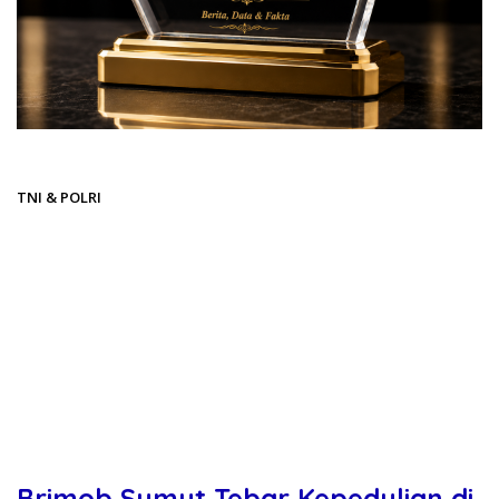
Beranda
TNI & POLRI
TNI & POLRI
Brimob Sumut Tebar Kepedulian di