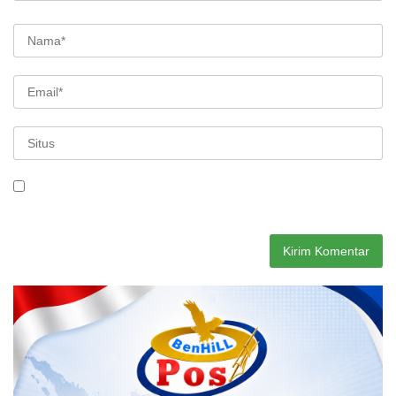
Simpan nama, email, dan situs web saya pada peramban ini
untuk komentar saya berikutnya.