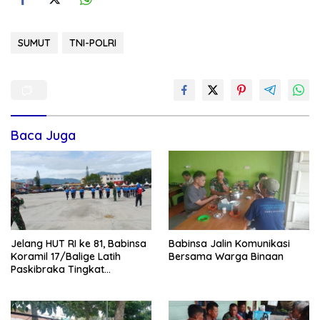
SUMUT
TNI-POLRI
Baca Juga
Jelang HUT RI ke 81, Babinsa
Babinsa Jalin Komunikasi
Koramil 17/Balige Latih
Bersama Warga Binaan
Paskibraka Tingkat
Kabupaten Toba