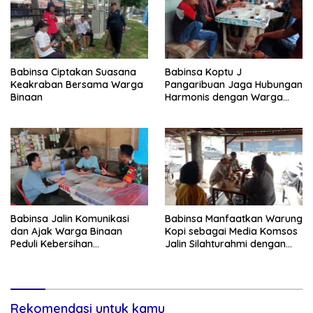
Babinsa Ciptakan Suasana
Babinsa Koptu J
Keakraban Bersama Warga
Pangaribuan Jaga Hubungan
Binaan
Harmonis dengan Warga
Binaan
Babinsa Jalin Komunikasi
Babinsa Manfaatkan Warung
dan Ajak Warga Binaan
Kopi sebagai Media Komsos
Peduli Kebersihan
Jalin Silahturahmi dengan
Lingkungan
Warga Binaan
Rekomendasi untuk kamu