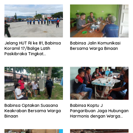
Jelang HUT RI ke 81, Babinsa
Babinsa Jalin Komunikasi
Koramil 17/Balige Latih
Bersama Warga Binaan
Paskibraka Tingkat
Kabupaten Toba
Babinsa Ciptakan Suasana
Babinsa Koptu J
Keakraban Bersama Warga
Pangaribuan Jaga Hubungan
Binaan
Harmonis dengan Warga
Binaan