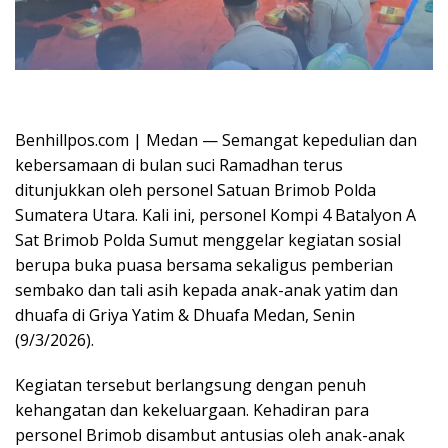
Oplus_16908288
Benhillpos.com | Medan — Semangat kepedulian dan
kebersamaan di bulan suci Ramadhan terus
ditunjukkan oleh personel Satuan Brimob Polda
Sumatera Utara. Kali ini, personel Kompi 4 Batalyon A
Sat Brimob Polda Sumut menggelar kegiatan sosial
berupa buka puasa bersama sekaligus pemberian
sembako dan tali asih kepada anak-anak yatim dan
dhuafa di Griya Yatim & Dhuafa Medan, Senin
(9/3/2026).
Kegiatan tersebut berlangsung dengan penuh
kehangatan dan kekeluargaan. Kehadiran para
personel Brimob disambut antusias oleh anak-anak