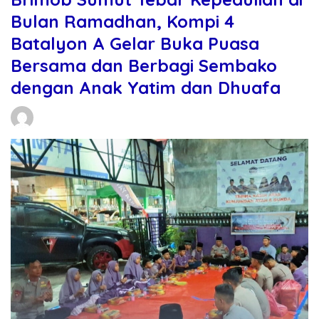
Bulan Ramadhan, Kompi 4
Batalyon A Gelar Buka Puasa
Bersama dan Berbagi Sembako
dengan Anak Yatim dan Dhuafa
Daniel Manurung
10/03/2026