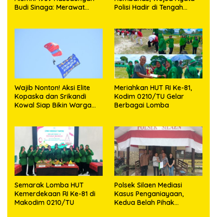
Budi Sinaga: Merawat
Polisi Hadir di Tengah
Kenangan Sembari
Masyarakat
Berbagi
Wajib Nonton! Aksi Elite
Meriahkan HUT RI Ke-81,
Kopaska dan Srikandi
Kodim 0210/TU Gelar
Kowal Siap Bikin Warga
Berbagai Lomba
Makassar Terpukau
Semarak Lomba HUT
Polsek Silaen Mediasi
Kemerdekaan RI Ke-81 di
Kasus Penganiayaan,
Makodim 0210/TU
Kedua Belah Pihak
Sepakat Damai