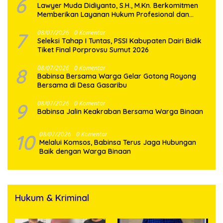
6
Lawyer Muda Didiyanto, S.H., M.Kn. Berkomitmen
Memberikan Layanan Hukum Profesional dan
Berorientasi Pada Keadilan
7
08/07/2026
0 Komentar
Seleksi Tahap I Tuntas, PSSI Kabupaten Dairi Bidik
Tiket Final Porprovsu Sumut 2026
8
08/07/2026
0 Komentar
Babinsa Bersama Warga Gelar Gotong Royong
Bersama di Desa Gasaribu
9
08/07/2026
0 Komentar
Babinsa Jalin Keakraban Bersama Warga Binaan
10
08/07/2026
0 Komentar
Melalui Komsos, Babinsa Terus Jaga Hubungan
Baik dengan Warga Binaan
Hukum & Kriminal