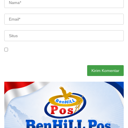
Simpan nama, email, dan situs web saya pada peramban ini
untuk komentar saya berikutnya.