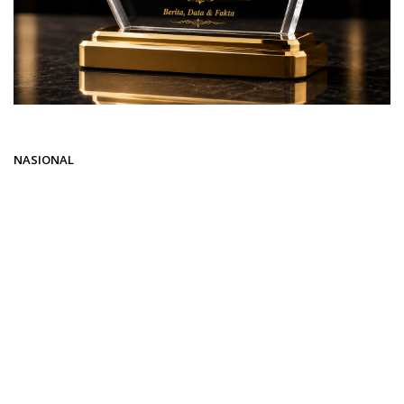
Beranda
NASIONAL
NASIONAL