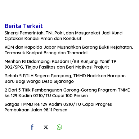
Berita Terkait
Sinergi Pemerintah, TNI, Polri, dan Masyarakat Jadi Kunci
Ciptakan Kondisi Aman dan Kondusif
KDM dan Kapolda Jabar Musnahkan Barang Bukti Kejahatan,
Termasuk Knalpot Brong dan Tramadol
Menhan RI Didampingi Kasdam I/BB Kunjungi Yonif TP
902/SPG, Tinjau Fasilitas dan Beri Motivasi Prajurit
Rehab 5 RTLH Segera Rampung, TMMD Hadirkan Harapan
Baru Bagi Warga Desa Sijarango
2 Dari 5 Titik Pembangunan Gorong-Gorong Program TMMD
ke 129 Kodim 0210/TU Capai 100 Persen
Satgas TMMD Ke 129 Kodim 0210/TU Capai Progres
Pembukaan Jalan 98,11 Persen