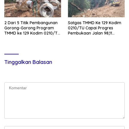
2 Dari 5 Titik Pembangunan
Satgas TMMD Ke 129 Kodim
Gorong-Gorong Program
0210/TU Capai Progres
TMMD ke 129 Kodim 0210/TU
Pembukaan Jalan 98,11
Capai 100 Persen
Persen
Tinggalkan Balasan
Alamat email Anda tidak akan dipublikasikan.
Ruas yang wajib
ditandai
*