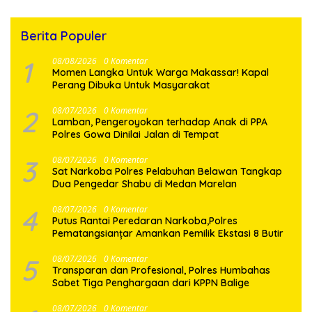
Berita Populer
1
08/08/2026
0 Komentar
Momen Langka Untuk Warga Makassar! Kapal
Perang Dibuka Untuk Masyarakat
2
08/07/2026
0 Komentar
Lamban, Pengeroyokan terhadap Anak di PPA
Polres Gowa Dinilai Jalan di Tempat
3
08/07/2026
0 Komentar
Sat Narkoba Polres Pelabuhan Belawan Tangkap
Dua Pengedar Shabu di Medan Marelan
4
08/07/2026
0 Komentar
Putus Rantai Peredaran Narkoba,Polres
Pematangsianțar Amankan Pemilik Ekstasi 8 Butir
5
08/07/2026
0 Komentar
Transparan dan Profesional, Polres Humbahas
Sabet Tiga Penghargaan dari KPPN Balige
08/07/2026
0 Komentar