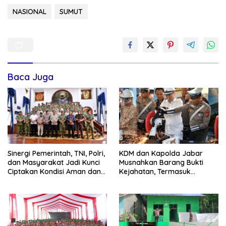
NASIONAL
SUMUT
Baca Juga
Sinergi Pemerintah, TNI, Polri,
KDM dan Kapolda Jabar
dan Masyarakat Jadi Kunci
Musnahkan Barang Bukti
Ciptakan Kondisi Aman dan
Kejahatan, Termasuk
Kondusif
Knalpot Brong dan Tramadol