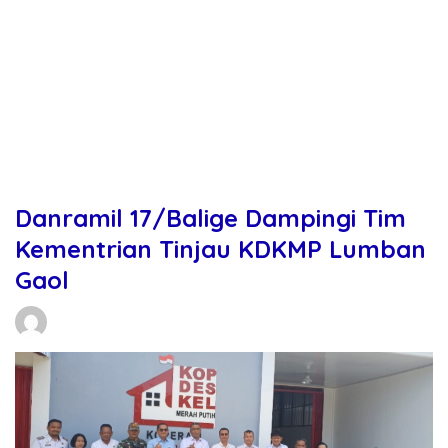
Danramil 17/Balige Dampingi Tim
Kementrian Tinjau KDKMP Lumban
Gaol
Daniel Manurung
04/03/2026