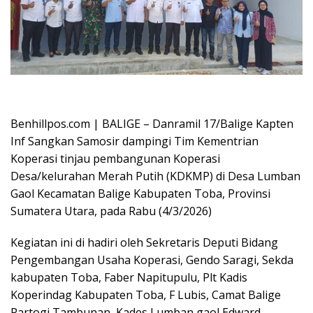
Oplus_16908288
Benhillpos.com | BALIGE – Danramil 17/Balige Kapten
Inf Sangkan Samosir dampingi Tim Kementrian
Koperasi tinjau pembangunan Koperasi
Desa/kelurahan Merah Putih (KDKMP) di Desa Lumban
Gaol Kecamatan Balige Kabupaten Toba, Provinsi
Sumatera Utara, pada Rabu (4/3/2026)
Kegiatan ini di hadiri oleh Sekretaris Deputi Bidang
Pengembangan Usaha Koperasi, Gendo Saragi, Sekda
kabupaten Toba, Faber Napitupulu, Plt Kadis
Koperindag Kabupaten Toba, F Lubis, Camat Balige
Partogi Tambunan, Kades Lumban gaol Edward