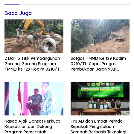
Baca Juga
2 Dari 5 Titik Pembangunan
Satgas TMMD Ke 129 Kodim
Gorong-Gorong Program
0210/TU Capai Progres
TMMD ke 129 Kodim 0210/TU
Pembukaan Jalan 98,11
Capai 100 Persen
Persen
Kasad Ajak Dansat Perkuat
TNI AD dan Empat Pemda
Kepedulian dan Dukung
Sepakati Pengelolaan
Program Pemerintah
Sampah Berbasis Teknologi