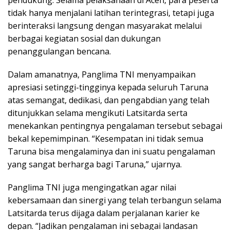
pendukung. Selama pelaksanaan di Aceh, para peserta
tidak hanya menjalani latihan terintegrasi, tetapi juga
berinteraksi langsung dengan masyarakat melalui
berbagai kegiatan sosial dan dukungan
penanggulangan bencana.
Dalam amanatnya, Panglima TNI menyampaikan
apresiasi setinggi-tingginya kepada seluruh Taruna
atas semangat, dedikasi, dan pengabdian yang telah
ditunjukkan selama mengikuti Latsitarda serta
menekankan pentingnya pengalaman tersebut sebagai
bekal kepemimpinan. “Kesempatan ini tidak semua
Taruna bisa mengalaminya dan ini suatu pengalaman
yang sangat berharga bagi Taruna,” ujarnya.
Panglima TNI juga mengingatkan agar nilai
kebersamaan dan sinergi yang telah terbangun selama
Latsitarda terus dijaga dalam perjalanan karier ke
depan. “Jadikan pengalaman ini sebagai landasan