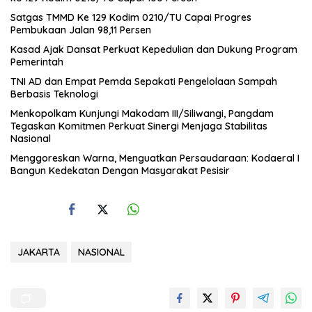
Satgas TMMD Ke 129 Kodim 0210/TU Capai Progres
Pembukaan Jalan 98,11 Persen
Kasad Ajak Dansat Perkuat Kepedulian dan Dukung Program
Pemerintah
TNI AD dan Empat Pemda Sepakati Pengelolaan Sampah
Berbasis Teknologi
Menkopolkam Kunjungi Makodam III/Siliwangi, Pangdam
Tegaskan Komitmen Perkuat Sinergi Menjaga Stabilitas
Nasional
‎Menggoreskan Warna, Menguatkan Persaudaraan: Kodaeral I
Bangun Kedekatan Dengan Masyarakat Pesisir
JAKARTA
NASIONAL