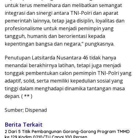
untuk terus memelihara dan melibatkan semangat
integrasi dan sinergi antara TNI-Polri dan aparat
pemerintah lainnya, tetap jaga disiplin, loyalitas dan
profesionalisme untuk menjadi pemimpin yang
tangguh, humanis dan berorientasi kepada
kepentingan bangsa dan negara,” pungkasnya.
Penutupan Latsitarda Nusantara 46 tidak hanya
menandai berakhirnya latihan, tetapi juga menjadi
tonggak pembentukan calon pemimpin TNI-Polri yang
adaptif, solid, serta memiliki kepedulian sosial yang
tinggi dalam menghadapi dinamika tantangan masa
depan. ( ** )
Sumber; Dispenad
Berita Terkait
2 Dari 5 Titik Pembangunan Gorong-Gorong Program TMMD
ke 129 Kodim 0210/TU Capai 100 Persen