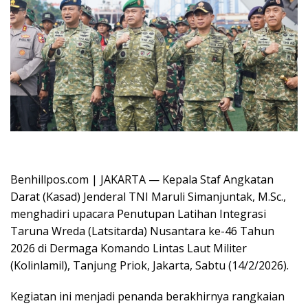
Oplus_16908288
Benhillpos.com | JAKARTA — Kepala Staf Angkatan
Darat (Kasad) Jenderal TNI Maruli Simanjuntak, M.Sc.,
menghadiri upacara Penutupan Latihan Integrasi
Taruna Wreda (Latsitarda) Nusantara ke-46 Tahun
2026 di Dermaga Komando Lintas Laut Militer
(Kolinlamil), Tanjung Priok, Jakarta, Sabtu (14/2/2026).
Kegiatan ini menjadi penanda berakhirnya rangkaian