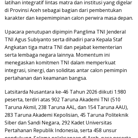
latihan integratif lintas matra dan institusi yang digelar
di Provinsi Aceh sebagai bagian dari pembentukan
karakter dan kepemimpinan calon perwira masa depan.
Upacara penutupan dipimpin Panglima TNI Jenderal
TNI Agus Subiyanto serta dihadiri para Kepala Staf
Angkatan tiga matra TNI dan pejabat kementerian
serta lembaga negara lainnya. Momentum ini
menegaskan komitmen TNI dalam memperkuat
integrasi, sinergi, dan soliditas antar calon pemimpin
pertahanan dan keamanan bangsa.
Latsitarda Nusantara ke-46 Tahun 2026 diikuti 1.980
peserta, terdiri atas 902 Taruna Akademi TNI (510
Taruna Akmil, 238 Taruna AAL, dan 154 Taruna AAU),
283 Taruna Akademi Kepolisian, 45 Taruna Politeknik
Siber dan Sandi Negara, 292 Kadet Universitas
Pertahanan Republik Indonesia, serta 458 unsur