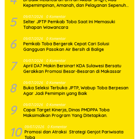
Kepemimpinan, Amanah, dan Pelayanan Sepenuh
Hati
5
09/07/2026
0 Komentar
Selter JPTP Pemkab Toba Saat Ini Memasuki
Tahapan Wawancara
6
09/07/2026
0 Komentar
Pemkab Toba Bergerak Cepat Cari Solusi
Gangguan Pasokan Air Bersih di Balige
7
09/07/2026
0 Komentar
April DA7 Makin Bersinar! KDA Sulawesi Bersatu
Gerakkan Promosi Besar-Besaran di Makassar
8
09/07/2026
0 Komentar
Buka Seleksi Terbuka JPTP, Wabup Toba Berpesan
Agar Jadi Pemimpin yang Baik
9
09/07/2026
0 Komentar
Capai Target Kinerja, Dinas PMDPPA Toba
Maksimalkan Program Yang Ditetapkan.
10
09/07/2026
0 Komentar
Promosi dan Atraksi Strategi Genjot Pariwisata
Toba