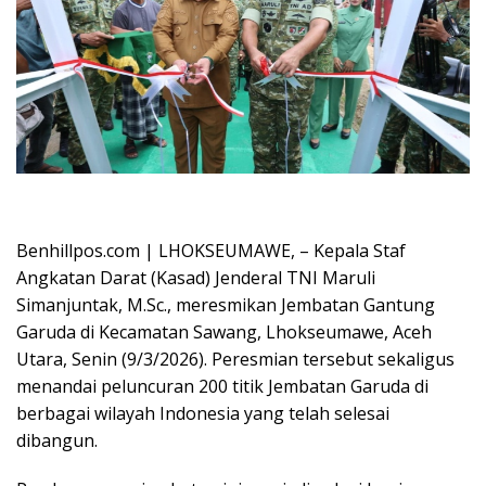
Oplus_16908288
Benhillpos.com | LHOKSEUMAWE, – Kepala Staf
Angkatan Darat (Kasad) Jenderal TNI Maruli
Simanjuntak, M.Sc., meresmikan Jembatan Gantung
Garuda di Kecamatan Sawang, Lhokseumawe, Aceh
Utara, Senin (9/3/2026). Peresmian tersebut sekaligus
menandai peluncuran 200 titik Jembatan Garuda di
berbagai wilayah Indonesia yang telah selesai
dibangun.