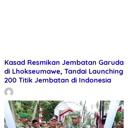
Kasad Resmikan Jembatan Garuda
di Lhokseumawe, Tandai Launching
200 Titik Jembatan di Indonesia
Daniel Manurung
10/03/2026