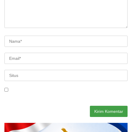
Simpan nama, email, dan situs web saya pada peramban ini
untuk komentar saya berikutnya.