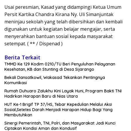
Usai peresmian, Kasad yang didampingi Ketua Umum
Persit Kartika Chandra Kirana Ny. Uli Simanjuntak
meninjau sekolah yang telah dibersihkan dan kembali
digunakan untuk kegiatan belajar mengajar, serta
menyerahkan bantuan sosial kepada masyarakat
setempat. ( ** / Dispenad )
Berita Terkait
TMMD Ke 129 Kodim 0210/TU Beri Penyuluhan Pelayanan
Kesehatan, KB dan Stunting di Desa Sijarango
Bekali Dansatkowil, Wakasad Tekankan Pentingnya
Komunikasi
Rumah Duhuaro Zalukhu Kini Layak Huni, Program Bakti TNI
Hadirkan Harapan Baru di Nias Utara
HUT Ke-1 Brigif TP 37/HS, Tebar Kepedulian Melalui Aksi
Sosial,Setetes Darah Menjadi Harapan Hidup Bagi Yang
Membutuhkan
Sinergi Pemerintah, TNI, Polri, dan Masyarakat Jadi Kunci
Ciptakan Kondisi Aman dan Kondusif