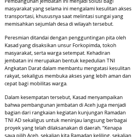
Pembangunan jembatan ini menjadi solusi bagi
masyarakat yang selama ini mengalami kesulitan akses
transportasi, khususnya saat melintasi sungai yang
memisahkan sejumlah desa di wilayah tersebut.
Peresmian ditandai dengan pengguntingan pita oleh
Kasad yang disaksikan unsur Forkopimda, tokoh
masyarakat, serta warga setempat. Kehadiran
jembatan ini merupakan bentuk kepedulian TNI
Angkatan Darat dalam membantu mengatasi kesulitan
rakyat, sekaligus membuka akses yang lebih aman dan
cepat bagi mobilitas warga.
Dalam kesempatan tersebut, Kasad menyampaikan
bahwa pembangunan jembatan di Aceh juga menjadi
bagian dari rangkaian kegiatan kunjungan Ramadan
TNI AD sekaligus untuk meninjau langsung berbagai
proyek yang telah dilaksanakan di daerah. “Kenapa
saya pilih Aceh, sekalian kita Ramadan keliling, sekalian