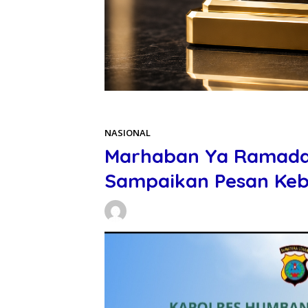
Beranda
NASIONAL
NASIONAL
Marhaban Ya Ramada
Sampaikan Pesan Ke
Daniel Manurung
18/02/2026