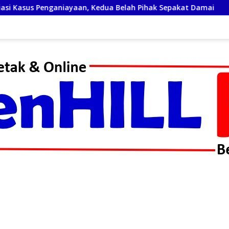
dua Belah Pihak Sepakat Damai
Turnamen Mini Soccer 