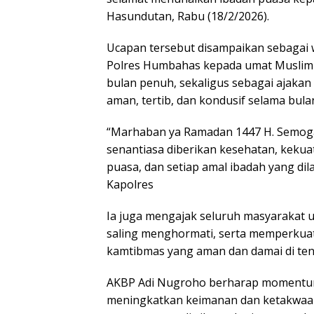
Hasundutan, Rabu (18/2/2026).
Ucapan tersebut disampaikan sebagai 
Polres Humbahas kepada umat Muslim 
bulan penuh, sekaligus sebagai ajak
aman, tertib, dan kondusif selama bul
“Marhaban ya Ramadan 1447 H. Semoga 
senantiasa diberikan kesehatan, kekua
puasa, dan setiap amal ibadah yang dil
Kapolres
Ia juga mengajak seluruh masyarakat
saling menghormati, serta memperkuat
kamtibmas yang aman dan damai di te
AKBP Adi Nugroho berharap momentum
meningkatkan keimanan dan ketakwaan