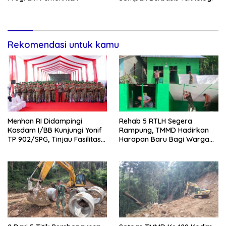
Rekomendasi untuk kamu
Menhan RI Didampingi
Rehab 5 RTLH Segera
Kasdam I/BB Kunjungi Yonif
Rampung, TMMD Hadirkan
TP 902/SPG, Tinjau Fasilitas
Harapan Baru Bagi Warga
dan Beri Motivasi Prajurit
Desa Sijarango