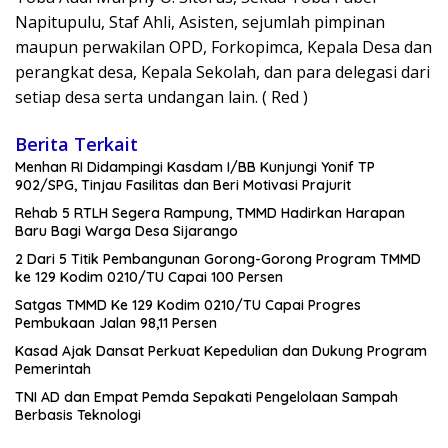
Napitupulu, Staf Ahli, Asisten, sejumlah pimpinan
maupun perwakilan OPD, Forkopimca, Kepala Desa dan
perangkat desa, Kepala Sekolah, dan para delegasi dari
setiap desa serta undangan lain. ( Red )
Berita Terkait
Menhan RI Didampingi Kasdam I/BB Kunjungi Yonif TP
902/SPG, Tinjau Fasilitas dan Beri Motivasi Prajurit
Rehab 5 RTLH Segera Rampung, TMMD Hadirkan Harapan
Baru Bagi Warga Desa Sijarango
2 Dari 5 Titik Pembangunan Gorong-Gorong Program TMMD
ke 129 Kodim 0210/TU Capai 100 Persen
Satgas TMMD Ke 129 Kodim 0210/TU Capai Progres
Pembukaan Jalan 98,11 Persen
Kasad Ajak Dansat Perkuat Kepedulian dan Dukung Program
Pemerintah
TNI AD dan Empat Pemda Sepakati Pengelolaan Sampah
Berbasis Teknologi