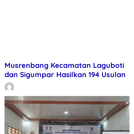
Musrenbang Kecamatan Laguboti
dan Sigumpar Hasilkan 194 Usulan
Daniel Manurung
25/02/2026