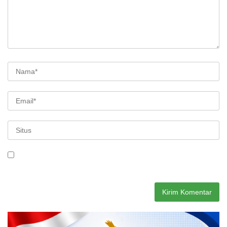
Simpan nama, email, dan situs web saya pada peramban ini
untuk komentar saya berikutnya.