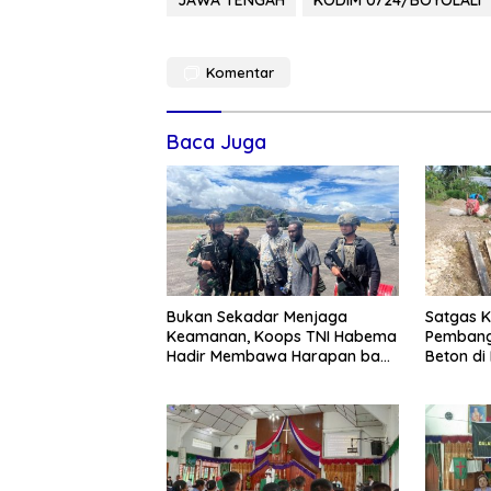
Komentar
Baca Juga
Bukan Sekadar Menjaga
Satgas K
Keamanan, Koops TNI Habema
Pembang
Hadir Membawa Harapan bagi
Beton di
Warga di Tengah Konflik
Akses Wa
Ugimba