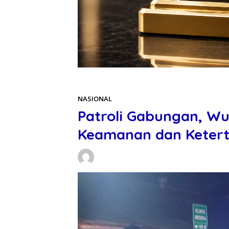
Beranda
NASIONAL
NASIONAL
Patroli Gabungan, W
Keamanan dan Ketert
Daniel Manurung
31/05/2026