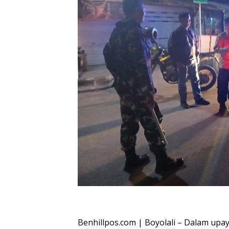
Oplus_16908288
Benhillpos.com | Boyolali – Dalam upa