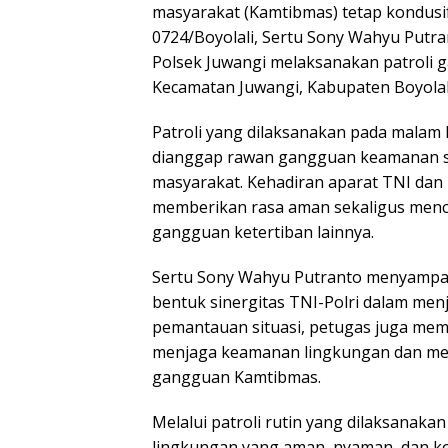
masyarakat (Kamtibmas) tetap kondusif
0724/Boyolali, Sertu Sony Wahyu Putra
Polsek Juwangi melaksanakan patroli g
Kecamatan Juwangi, Kabupaten Boyolal
Patroli yang dilaksanakan pada malam 
dianggap rawan gangguan keamanan ser
masyarakat. Kehadiran aparat TNI dan
memberikan rasa aman sekaligus mence
gangguan ketertiban lainnya.
Sertu Sony Wahyu Putranto menyampa
bentuk sinergitas TNI-Polri dalam menj
pemantauan situasi, petugas juga mem
menjaga keamanan lingkungan dan me
gangguan Kamtibmas.
Melalui patroli rutin yang dilaksanaka
lingkungan yang aman, nyaman, dan kon