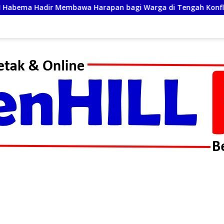
n bagi Warga di Tengah Konflik Ugimba
Satgas Kary