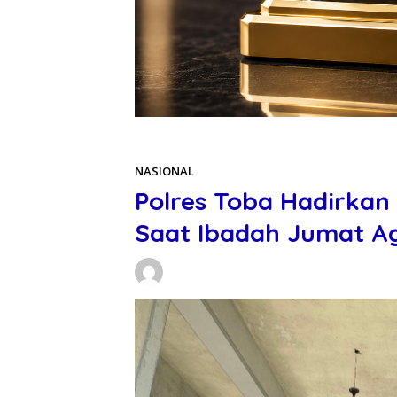
Beranda
NASIONAL
NASIONAL
Polres Toba Hadirka
Saat Ibadah Jumat 
Daniel Manurung
03/04/2026