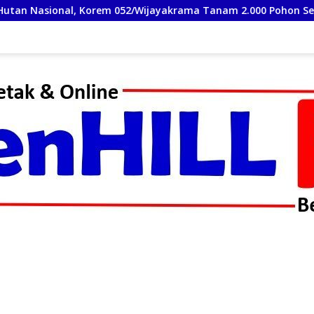
yakrama Tanam 2.000 Pohon Sebagai “Kado untuk Indonesia”