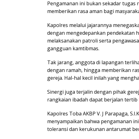
Pengamanan ini bukan sekadar tugas ru
memberikan rasa aman bagi masyaraka
Kapolres melalui jajarannya menegas
dengan mengedepankan pendekatan hum
melaksanakan patroli serta pengawasan
gangguan kamtibmas.
Tak jarang, anggota di lapangan ter
dengan ramah, hingga memberikan ras
gereja. Hal-hal kecil inilah yang men
Sinergi juga terjalin dengan pihak ger
rangkaian ibadah dapat berjalan tertib 
Kapolres Toba AKBP V. J Parapaga, S.I.K
menyampaikan bahwa pengamanan ini 
toleransi dan kerukunan antarumat b