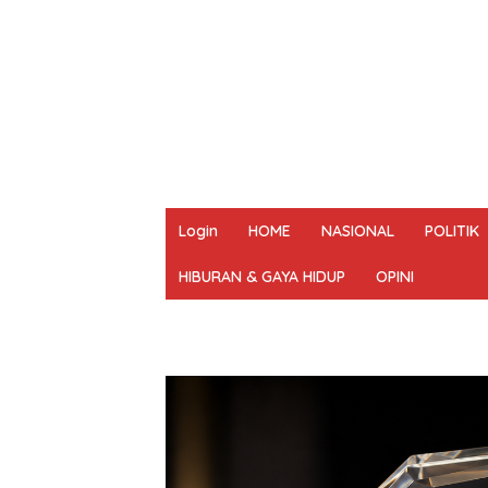
Login
HOME
NASIONAL
POLITIK
HIBURAN & GAYA HIDUP
OPINI
REDAKSI
PEDOMAN MEDIA SIBER
UN