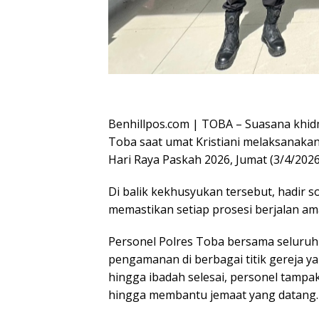
Oplus_16908288
Benhillpos.com | TOBA – Suasana khid
Toba saat umat Kristiani melaksanaka
Hari Raya Paskah 2026, Jumat (3/4/2026
Di balik kekhusyukan tersebut, hadir s
memastikan setiap prosesi berjalan am
Personel Polres Toba bersama seluruh
pengamanan di berbagai titik gereja ya
hingga ibadah selesai, personel tampak 
hingga membantu jemaat yang datang.