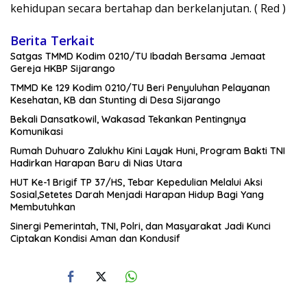
kehidupan secara bertahap dan berkelanjutan. ( Red )
Berita Terkait
Satgas TMMD Kodim 0210/TU Ibadah Bersama Jemaat
Gereja HKBP Sijarango
TMMD Ke 129 Kodim 0210/TU Beri Penyuluhan Pelayanan
Kesehatan, KB dan Stunting di Desa Sijarango
Bekali Dansatkowil, Wakasad Tekankan Pentingnya
Komunikasi
Rumah Duhuaro Zalukhu Kini Layak Huni, Program Bakti TNI
Hadirkan Harapan Baru di Nias Utara
HUT Ke-1 Brigif TP 37/HS, Tebar Kepedulian Melalui Aksi
Sosial,Setetes Darah Menjadi Harapan Hidup Bagi Yang
Membutuhkan
Sinergi Pemerintah, TNI, Polri, dan Masyarakat Jadi Kunci
Ciptakan Kondisi Aman dan Kondusif