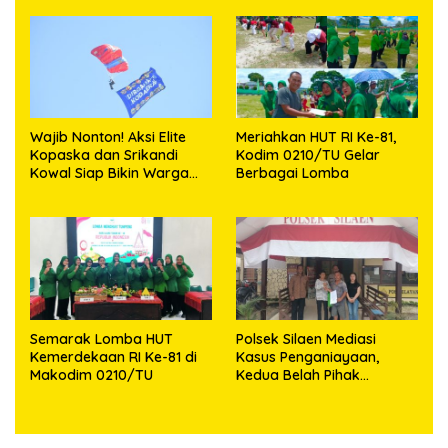
Berbagi
Wajib Nonton! Aksi Elite
Meriahkan HUT RI Ke-81,
Kopaska dan Srikandi
Kodim 0210/TU Gelar
Kowal Siap Bikin Warga
Berbagai Lomba
Makassar Terpukau
Semarak Lomba HUT
Polsek Silaen Mediasi
Kemerdekaan RI Ke-81 di
Kasus Penganiayaan,
Makodim 0210/TU
Kedua Belah Pihak
Sepakat Damai