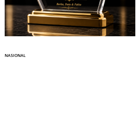
Beranda
NASIONAL
NASIONAL