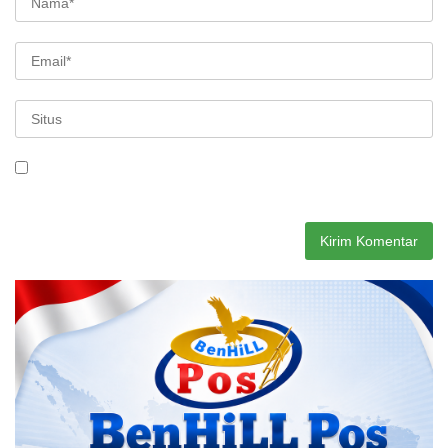
Simpan nama, email, dan situs web saya pada peramban ini
untuk komentar saya berikutnya.