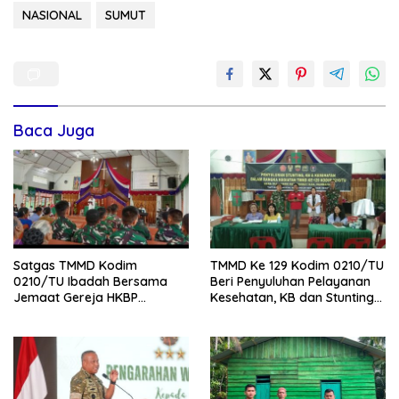
NASIONAL
SUMUT
Baca Juga
Satgas TMMD Kodim
TMMD Ke 129 Kodim 0210/TU
0210/TU Ibadah Bersama
Beri Penyuluhan Pelayanan
Jemaat Gereja HKBP
Kesehatan, KB dan Stunting
Sijarango
di Desa Sijarango