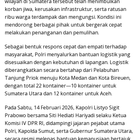
wilayah di Sumatera tersebut telah menimbulkan
korban jiwa, kerusakan infrastruktur, serta ratusan
ribu warga terdampak dan mengungsi. Kondisi ini
mendorong berbagai pihak untuk bergerak cepat
melakukan penanganan dan pemulihan.
Sebagai bentuk respons cepat dan empati terhadap
masyarakat, Polri menyalurkan bantuan logistik yang
disesuaikan dengan kebutuhan di lapangan. Logistik
diberangkatkan secara bertahap dari Pelabuhan
Tanjung Priok menuju Kota Medan dan Kota Bireuen,
dengan total 22 kontainer—10 kontainer untuk
Sumatera Utara dan 12 kontainer untuk Aceh.
Pada Sabtu, 14 Februari 2026, Kapolri Listyo Sigit
Prabowo bersama Siti Hediati Hariyadi selaku Ketua
Komisi IV DPR RI, didampingi jajaran pejabat utama
Polri, Kapolda Sumut, serta Gubernur Sumatera Utara,
secara resmi melepas bantuan kemanusiaan bertajuk