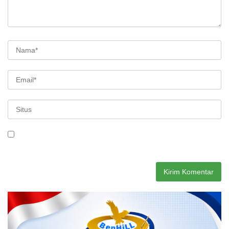
Simpan nama, email, dan situs web saya pada peramban ini
untuk komentar saya berikutnya.