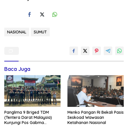
NASIONAL
SUMUT
Baca Juga
Panglima 9 Briged TDM
Menko Pangan RI Bekali Pasis
(Tentera Darat Malaysia)
Seskoad Wawasan
Kunjungi Pos Gabma
Ketahanan Nasional
Temajuk dan Sajingan,