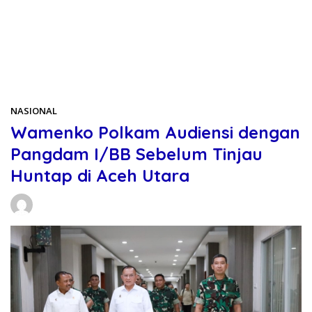
Beranda
NASIONAL
NASIONAL
Wamenko Polkam Audiensi dengan
Pangdam I/BB Sebelum Tinjau
Huntap di Aceh Utara
Daniel Manurung
25/02/2026