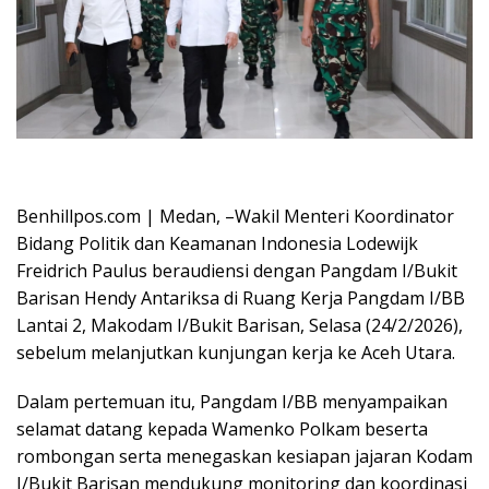
Oplus_16908288
Benhillpos.com | Medan, –Wakil Menteri Koordinator
Bidang Politik dan Keamanan Indonesia Lodewijk
Freidrich Paulus beraudiensi dengan Pangdam I/Bukit
Barisan Hendy Antariksa di Ruang Kerja Pangdam I/BB
Lantai 2, Makodam I/Bukit Barisan, Selasa (24/2/2026),
sebelum melanjutkan kunjungan kerja ke Aceh Utara.
Dalam pertemuan itu, Pangdam I/BB menyampaikan
selamat datang kepada Wamenko Polkam beserta
rombongan serta menegaskan kesiapan jajaran Kodam
I/Bukit Barisan mendukung monitoring dan koordinasi